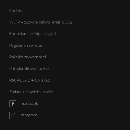
Kontakt
WLTP – zużycie paliwa i emisja CO₂
Formularz cofnięcia zgód
Regulamin serwisu
Polityka prywatności
Polityka plików cookie
P.M. POL-CAR Sp. z o.o.
Zmiana ustawień cookie
Facebook
Instagram