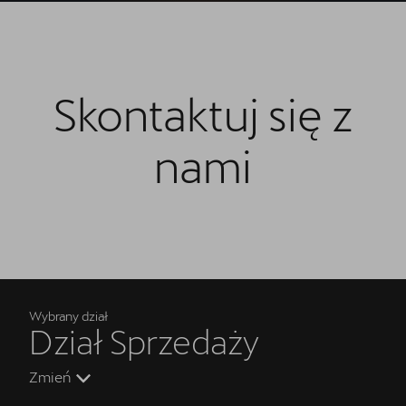
Skontaktuj się z
nami
Wybrany dział
Dział Sprzedaży
Zmień