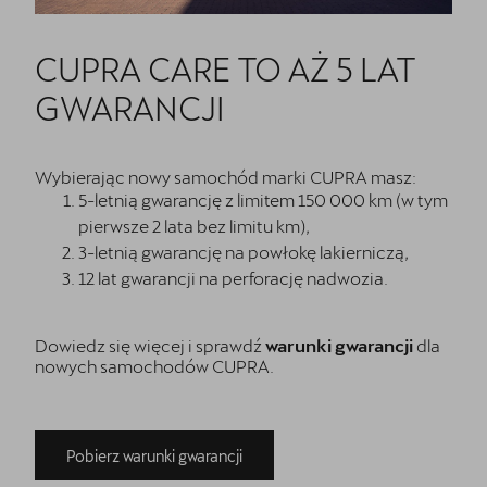
CUPRA CARE TO AŻ 5 LAT
GWARANCJI
Wybierając nowy samochód marki CUPRA masz:
5-letnią gwarancję z limitem 150 000 km (w tym
pierwsze 2 lata bez limitu km),
3-letnią gwarancję na powłokę lakierniczą,
12 lat gwarancji na perforację nadwozia.
Dowiedz się więcej i sprawdź
warunki gwarancji
dla
nowych samochodów CUPRA.
Pobierz warunki gwarancji