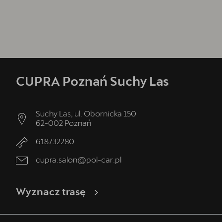
CUPRA Poznań Suchy Las
Suchy Las, ul. Obornicka 150
62-002
Poznań
618732280
cupra.salon@pol-car.pl
Wyznacz trasę