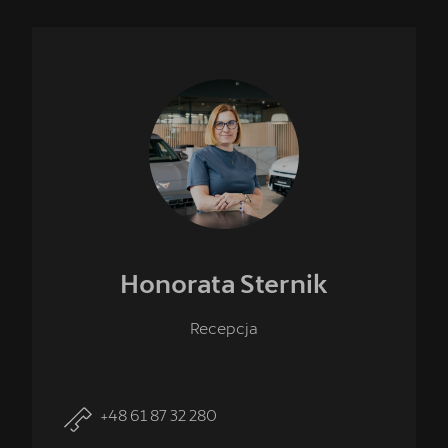
Honorata
Sternik
Recepcja
+48 61 87 32 280