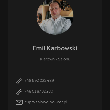
Emil
Karbowski
Kierownik Salonu
+48 692 025 489
+48 61 87 32 280
cupra.salon@pol-car.pl