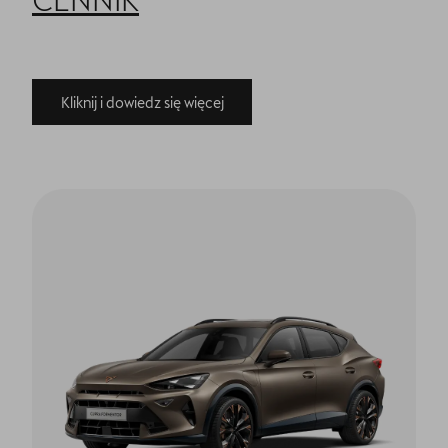
Kliknij i dowiedz się więcej