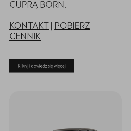
CUPRĄ BORN.
KONTAKT
|
POBIERZ
CENNIK
Kliknij i dowiedz się więcej