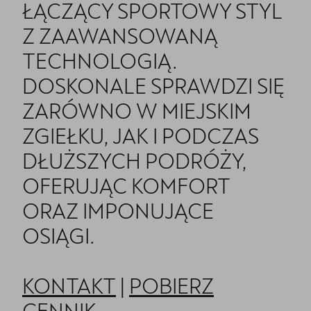
ŁĄCZĄCY SPORTOWY STYL
Z ZAAWANSOWANĄ
TECHNOLOGIĄ.
DOSKONALE SPRAWDZI SIĘ
ZARÓWNO W MIEJSKIM
ZGIEŁKU, JAK I PODCZAS
DŁUŻSZYCH PODRÓŻY,
OFERUJĄC KOMFORT
ORAZ IMPONUJĄCE
OSIĄGI.
KONTAKT
|
POBIERZ
CENNIK