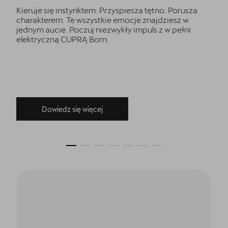
Kieruje się instynktem. Przyspiesza tętno. Porusza
charakterem. Te wszystkie emocje znajdziesz w
jednym aucie. Poczuj niezwykły impuls z w pełni
elektryczną CUPRĄ Born.
Dowiedz się więcej