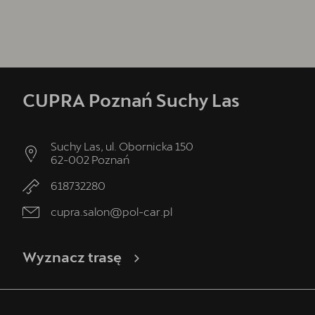
CUPRA Poznań Suchy Las
Suchy Las, ul. Obornicka 150
62-002
Poznań
618732280
cupra.salon@pol-car.pl
Wyznacz trasę