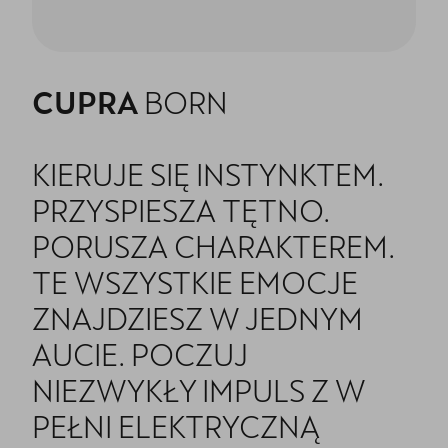
CUPRA
BORN
KIERUJE SIĘ INSTYNKTEM.
PRZYSPIESZA TĘTNO.
PORUSZA CHARAKTEREM.
TE WSZYSTKIE EMOCJE
ZNAJDZIESZ W JEDNYM
AUCIE. POCZUJ
NIEZWYKŁY IMPULS Z W
PEŁNI ELEKTRYCZNĄ