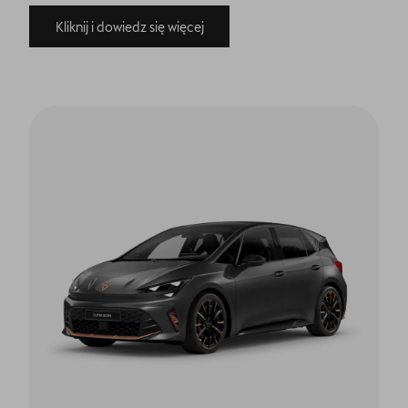
Kliknij i dowiedz się więcej