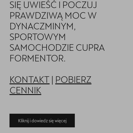
SIĘ UWIEŚĆ I POCZUJ
PRAWDZIWĄ MOC W
DYNACZMINYM,
SPORTOWYM
SAMOCHODZIE CUPRA
FORMENTOR.
KONTAKT
|
POBIERZ
CENNIK
Kliknij i dowiedz się więcej