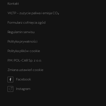
Kontakt
WLTP – zużycie paliwa i emisja CO₂
Formularz cofnięcia zgód
Regulamin serwisu
Polityka prywatności
Polityka plików cookie
P.M. POL-CAR Sp. z o.o.
Zmiana ustawień cookie
Facebook
Instagram