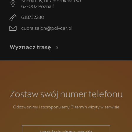
Suchy Las, ul. Obornicka 150
62-002
Poznań
618732280
cupra.salon@pol-car.pl
Wyznacz trasę
Zostaw swój numer telefonu
Oddzwonimy i zaproponujemy Ci termin wizyty w serwisie