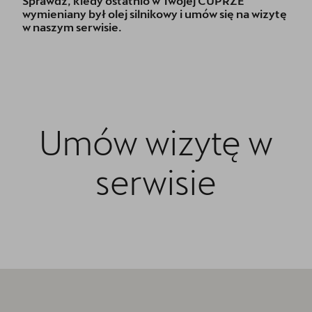
Sprawdź, kiedy ostatnio w Twojej CUPRZE
wymieniany był olej silnikowy i umów się na wizytę
w naszym serwisie.
Umów wizytę w
serwisie