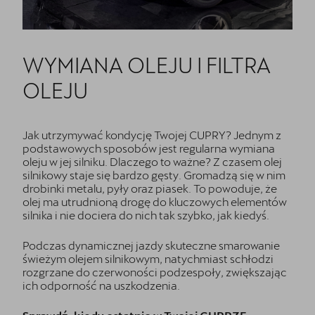
WYMIANA OLEJU I FILTRA
OLEJU
Jak utrzymywać kondycję Twojej CUPRY? Jednym z
podstawowych sposobów jest regularna wymiana
oleju w jej silniku. Dlaczego to ważne? Z czasem olej
silnikowy staje się bardzo gęsty. Gromadzą się w nim
drobinki metalu, pyły oraz piasek. To powoduje, że
olej ma utrudnioną drogę do kluczowych elementów
silnika i nie dociera do nich tak szybko, jak kiedyś.
Podczas dynamicznej jazdy skuteczne smarowanie
świeżym olejem silnikowym, natychmiast schłodzi
rozgrzane do czerwoności podzespoły, zwiększając
ich odporność na uszkodzenia.