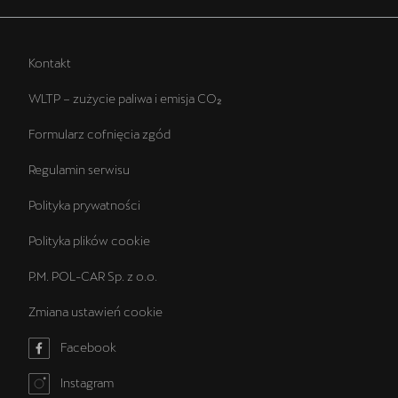
Kontakt
WLTP – zużycie paliwa i emisja CO₂
Formularz cofnięcia zgód
Regulamin serwisu
Polityka prywatności
Polityka plików cookie
P.M. POL-CAR Sp. z o.o.
Zmiana ustawień cookie
Facebook
Instagram