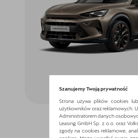
Szanujemy Twoją prywatność
Strona używa plików cookies lub
użytkowników oraz reklamowych. 
Administratorem danych osobowych 
Leasing GmbH Sp. z o.o. oraz Volk
zgody na cookies reklamowe, anal
cookies. Może wycofać swoją zgod