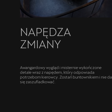
NAPĘDZA
ZMIANY
Awangardowy wygląd i misternie wykończone
detale wraz z napędem, który odpowiada
potrzebom kierowcy. Zostań buntownikiem i nie da
się zaszufladkować.