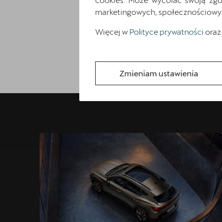
marketingowych, społecznościowych 
Więcej w
Polityce prywatności
oraz
Zmieniam ustawienia