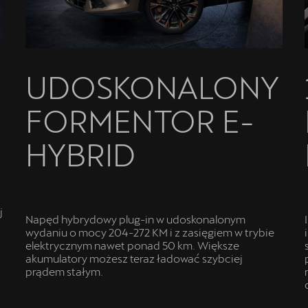
UDOSKONALONY
FORMENTOR E-
HYBRID
j
Napęd hybrydowy plug-in w udoskonalonym
wydaniu o mocy 204-272 KM i z zasięgiem w trybie
elektrycznym nawet ponad 50 km. Większe
akumulatory możesz teraz ładować szybciej
prądem stałym.