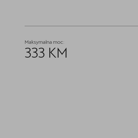
Maksymalna moc:
333 KM