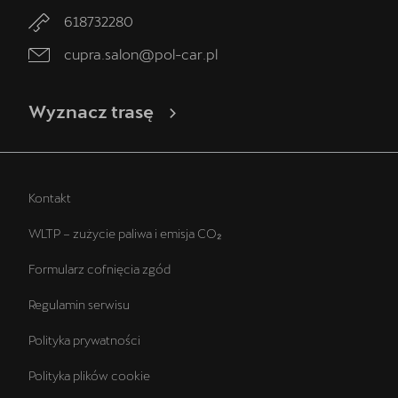
618732280
cupra.salon@pol-car.pl
Wyznacz trasę
Kontakt
WLTP – zużycie paliwa i emisja CO₂
Formularz cofnięcia zgód
Regulamin serwisu
Polityka prywatności
Polityka plików cookie