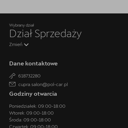
Wybrany dział
Dział Sprzedaży
Zmień
Dane kontaktowe
618732280
cupra.salon@pol-car.pl
Godziny otwarcia
Poniedziałek:
09:00
-
18:00
Wtorek:
09:00
-
18:00
Środa:
09:00
-
18:00
Czwartek:
09:00
-
18:00