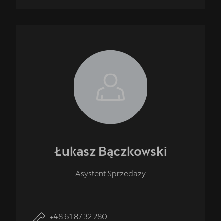
Łukasz
Bączkowski
Asystent Sprzedaży
+48 61 87 32 280