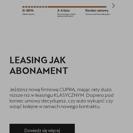
LEASING JAK
ABONAMENT
Jeździsz nową firmową CUPRĄ, mając raty dużo
niższe niż w leasingu KLASYCZNYM. Dopiero pod
koniec umowy decydujesz, czy auto wykupić czy
wziąć kolejne w ramach nowego kontraktu.
Dowiedz się więcej