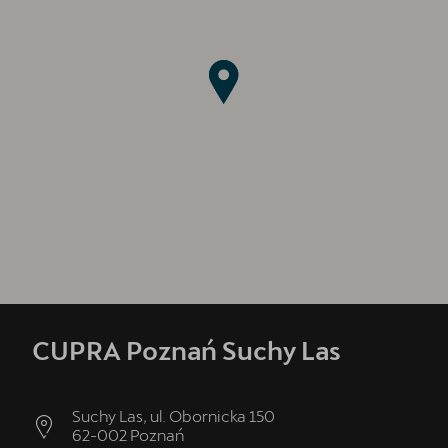
CUPRA Poznań Suchy Las
Suchy Las, ul. Obornicka 150
62-002
Poznań