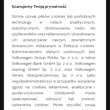
Sprawdź ofertę
Szanujemy Twoją prywatność
Strona używa plików cookies lub podobnych
kół zimowych
technologii w celach analitycznych,
statystycznych, dostosowania treści do
CUPRA
użytkowników oraz reklamowych. Umożliwiamy
ich umieszczanie naszym zewnętrznym
dostawcom wskazanym w Polityce cookies.
Administratorem danych osobowych jest
Volkswagen Group Polska Sp. z o.o., a także
Volkswagen Bank GmbH Sp. z o.o., Volkswagen
Leasing GmbH Sp. z o.o. oraz Volkswagen
Serwis Ubezpieczeniowy Sp. z o.o. (jako
współadministratorzy) w przypadku wyrażenia
zgody na cookies reklamowe, analityczne i
społecznościowe. Użytkownik może
zaakceptować, odrzucić lub zmienić
ustawienia cookies. Może wycofać swoją