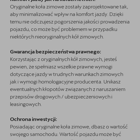
Oryginalne koła zimowe zostały zaprojektowane tak,
aby minimalizować wpływ na komfort jazdy. Dzięki
temu nie odczujesz pogorszenia jakości prowadzenia
pojazdu, co może być problemem w przypadku
niektórych nieoryginalnych kół zimowych.
Gwarancja bezpieczeństwa prawnego:
Korzystając z oryginalnych kół zimowych, jesteś
pewien, że spełniasz wszelkie prawne wymogi
dotyczące jazdy w trudnych warunkach zimowych
jak i wymogi homologacyjne producenta. Unikasz
ewentualnych kłopotów związanych z naruszaniem
przepisów drogowych / ubezpieczeniowych i
leasingowych.
Ochrona inwestycji:
Posiadając oryginalne koła zimowe, dbasz o wartość
swojego samochodu. Wartość pojazdu może być