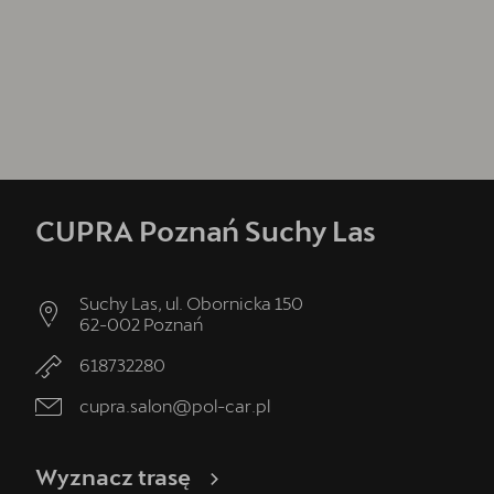
CUPRA Poznań Suchy Las
Suchy Las, ul. Obornicka 150
62-002
Poznań
618732280
cupra.salon@pol-car.pl
Wyznacz trasę