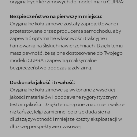
oryginalnych kół zimowych do modeli marki CUPRA:
Bezpieczeństwo na pierwszym miejscu:
Oryginalne koła zimowe zostały zaprojektowane i
przetestowane przez producenta samochodu, aby
zapewnić optymalne właściwości trakcyjne i
hamowania na śliskich nawierzchniach. Dzięki temu
masz pewność, że są one dostosowane do Twojego
modelu CUPRA i zapewnią maksymalne
bezpieczeństwo podczas jazdy zimą.
Doskonała jakość i trwałość:
Oryginalne koła zimowe są wykonane z wysokiej
jakości materiałów i poddawane rygorystycznym
testom jakości. Dzięki temu są one znacznie trwalsze
niż tańsze, felgi zamienne, co przekłada się na
dłuższą żywotność i mniejsze koszty eksploatacji w
dłuższej perspektywie czasowej