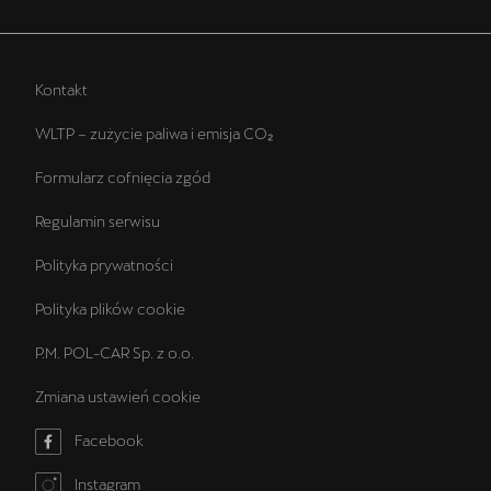
Kontakt
WLTP – zużycie paliwa i emisja CO₂
Formularz cofnięcia zgód
Regulamin serwisu
Polityka prywatności
Polityka plików cookie
P.M. POL-CAR Sp. z o.o.
Zmiana ustawień cookie
Facebook
Instagram