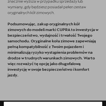
znacznie wyższa w przypadku sprzedaży lub
wymiany, gdy będziesz posiadał pełen zestaw
oryginalnych kół zimowych.
Podsumowując, zakup oryginalnych kół
zimowych do modeli marki CUPRA to inwestycja w
bezpieczeństwo, wydajność i trwałość Twojego
samochodu. Oryginalne koła zimowe zapewniają
pełną kompatybilność z Twoim pojazdem i
minimalizują ryzyko wystąpienia problemów na
drodze w trudnych warunkach zimowych. Warto
więc rozważyć tę opcję jako długofalową
inwestycję w swoje bezpieczeństwo i komfort
jazdy.