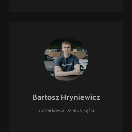
Bartosz
Hryniewicz
Sprzedawca Działu Części