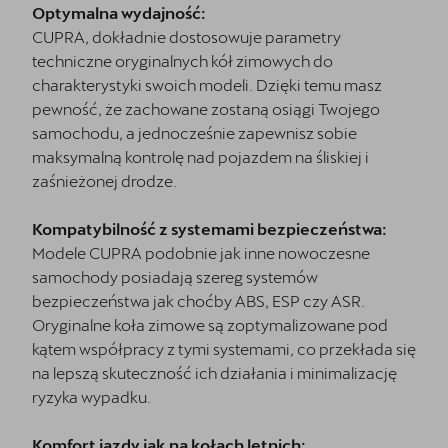
Optymalna wydajność:
CUPRA, dokładnie dostosowuje parametry
techniczne oryginalnych kół zimowych do
charakterystyki swoich modeli. Dzięki temu masz
pewność, że zachowane zostaną osiągi Twojego
samochodu, a jednocześnie zapewnisz sobie
maksymalną kontrolę nad pojazdem na śliskiej i
zaśnieżonej drodze.
Kompatybilność z systemami bezpieczeństwa:
Modele CUPRA podobnie jak inne nowoczesne
samochody posiadają szereg systemów
bezpieczeństwa jak choćby ABS, ESP czy ASR.
Oryginalne koła zimowe są zoptymalizowane pod
kątem współpracy z tymi systemami, co przekłada się
na lepszą skuteczność ich działania i minimalizację
ryzyka wypadku.
Komfort jazdy jak na kołach letnich: