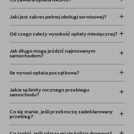
+
Jaki jest zakres pełnej obsługi serwisowej?
+
Od czego zależy wysokość opłaty miesięcznej?
+
Jak długo mogę jeździć najmowanym
samochodem?
+
Ile wynosi opłata początkowa?
+
Jakie są limity rocznego przebiegu
samochodu?
+
Co się stanie, jeśli przekroczę zadeklarowany
przebieg?
+
Co zrobić, jeśli zdarzy mi się kolizja drogowa?