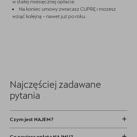
w stałej miesięcznej opłacie.
Na koniec umowy zwracasz CUPRĘ i możesz
wziąć kolejną – nawet już po roku.
Najczęściej zadawane
pytania
+
Czym jest NAJEM?
+
Co zawiera opłata NAJMU?