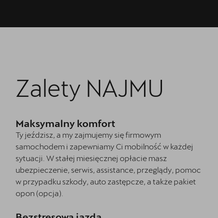
Zalety NAJMU
Maksymalny komfort
Ty jeździsz, a my zajmujemy się firmowym
samochodem i zapewniamy Ci mobilność w każdej
sytuacji. W stałej miesięcznej opłacie masz
ubezpieczenie, serwis, assistance, przeglądy, pomoc
w przypadku szkody, auto zastępcze, a także pakiet
opon (opcja).
Bezstresowa jazda