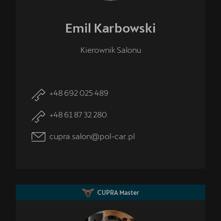
Emil
Karbowski
Kierownik Salonu
+48 692 025 489
+48 61 87 32 280
cupra.salon@pol-car.pl
CUPRA Master