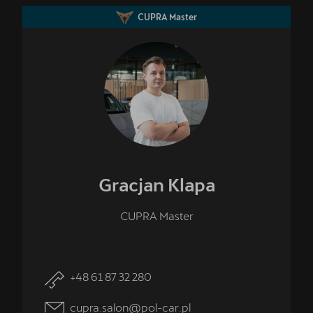
CUPRA Master
Gracjan
Klapa
CUPRA Master
+48 61 87 32 280
cupra.salon@pol-car.pl