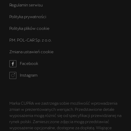
Regulamin serwisu
Polityka prywatności
Polityka plików cookie
P.M. POL-CAR Sp. z o.o.
Zmiana ustawień cookie
Facebook
Instagram
Marka CUPRA we zastrzega sobie możliwość wprowadzenia
zmian w prezentowanych wersjach. Przedstawione detale
wyposażenia mogą różnić się od specyfikacji przewidzianej na
rynek polski. Zamieszczone zdjęcia mogą przedstawiać
wyposażenie opcjonalne, dostępne za dopłatą. Wiążące