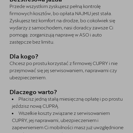
Przede wszystkim zyskujesz pełną kontrolę
firmowych kosztów, bo opłata NAJMU jest stała.
Zyskujesz też komfort na drodze, bo cokolwiek się
wydarzy z samochodem, nasi doradcy zawsze Ci
pomogą: zorganizują naprawę w ASO i auto
zastępcze bez limitu.
Dla kogo?
Chcesz po prostu korzystać z firmowej CUPRY i nie
przejmować się jej serwisowaniem, naprawami czy
ubezpieczeniem.
Dlaczego warto?
Płacisz jedną stałą miesięczną opłatę i po prostu
jeździsz nową CUPRĄ.
Wszelkie koszty związane z serwisowaniem
CUPRY, jej naprawami, ubezpieczeniem i
zapewnieniem Ci mobilności masz już uwzględnione