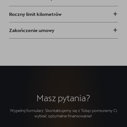
+
Roczny limit kilometrów
+
Zakończenie umowy
Masz pytania?
Wypełnij formularz. Skontaktujemy się z Tobą i pomożemy Ci
wybrać optymalne finansowanie!