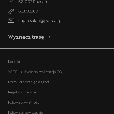
62-002
Poznań
618732280
cupra.salon@pol-car.pl
Wyznacz trasę
Kontakt
WLTP – zużycie paliwa i emisja CO₂
Formularz cofnięcia zgód
Regulamin serwisu
Polityka prywatności
Polityka plików cookie