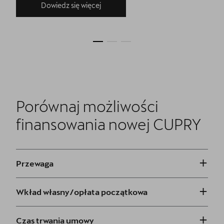
Dowiedz się więcej
Porównaj możliwości
finansowania nowej CUPRY
+
Przewaga
+
Wkład własny/opłata początkowa
+
Czas trwania umowy