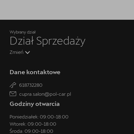
Wybrany dział
Dział Sprzedaży
Zmień
Dane kontaktowe
618732280
cupra.salon@pol-car.pl
Godziny otwarcia
Poniedziałek:
09:00
-
18:00
Wtorek:
09:00
-
18:00
Środa:
09:00
-
18:00