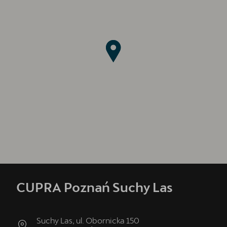
CUPRA Poznań Suchy Las
Suchy Las, ul. Obornicka 150