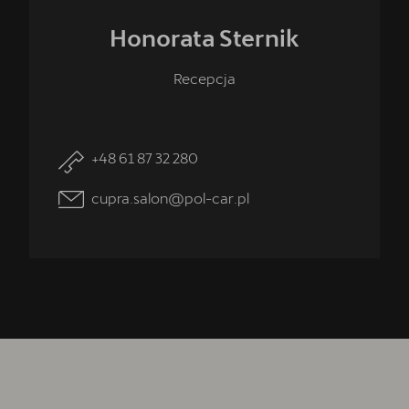
Honorata
Sternik
Recepcja
+48 61 87 32 280
cupra.salon@pol-car.pl