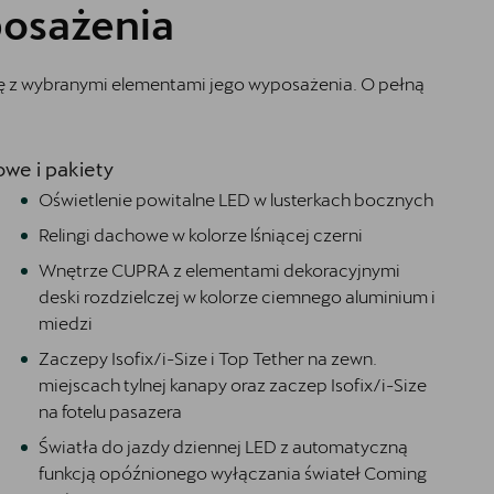
osażenia
ię z wybranymi elementami jego wyposażenia. O pełną
we i pakiety
Oświetlenie powitalne LED w lusterkach bocznych
Relingi dachowe w kolorze lśniącej czerni
Wnętrze CUPRA z elementami dekoracyjnymi
deski rozdzielczej w kolorze ciemnego aluminium i
miedzi
Zaczepy Isofix/i-Size i Top Tether na zewn.
miejscach tylnej kanapy oraz zaczep Isofix/i-Size
na fotelu pasazera
Światła do jazdy dziennej LED z automatyczną
funkcją opóźnionego wyłączania świateł Coming