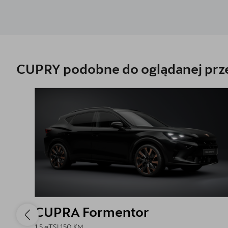
CUPRY podobne do oglądanej prze
CUPRA Formentor
1.5 eTSI 150 KM