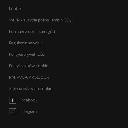
Kontakt
WLTP – zużycie paliwa i emisja CO₂
Formularz cofnięcia zgód
Regulamin serwisu
Polityka prywatności
Polityka plików cookie
P.M. POL-CAR Sp. z o.o.
Zmiana ustawień cookie
Facebook
Instagram