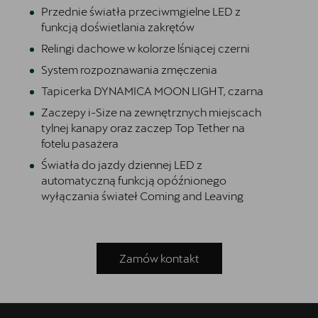
Przednie światła przeciwmgielne LED z
funkcją doświetlania zakrętów
Relingi dachowe w kolorze lśniącej czerni
System rozpoznawania zmęczenia
Tapicerka DYNAMICA MOON LIGHT, czarna
Zaczepy i-Size na zewnętrznych miejscach
tylnej kanapy oraz zaczep Top Tether na
fotelu pasażera
Światła do jazdy dziennej LED z
automatyczną funkcją opóźnionego
wyłączania świateł Coming and Leaving
Zamów kontakt