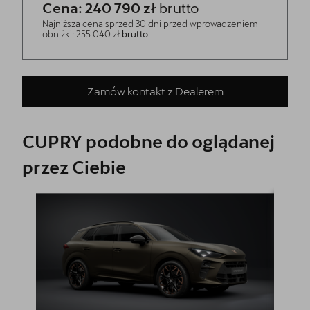
Cena: 240 790 zł
brutto
Najniższa cena sprzed 30 dni przed wprowadzeniem
obniżki: 255 040 zł
brutto
Zamów kontakt z Dealerem
CUPRY podobne do oglądanej
przez Ciebie